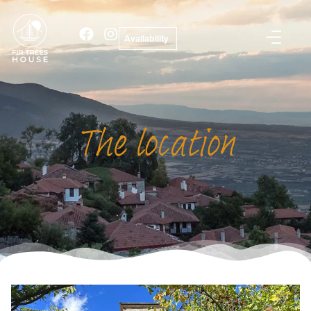
Availability
The location