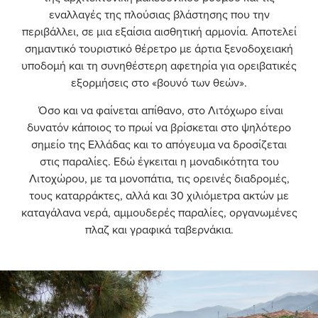
εναλλαγές της πλούσιας βλάστησης που την
περιβάλλει, σε μια εξαίσια αισθητική αρμονία. Αποτελεί
σημαντικό τουριστικό θέρετρο με άρτια ξενοδοχειακή
υποδομή και τη συνηθέστερη αφετηρία για ορειβατικές
εξορμήσεις στο «βουνό των θεών».
Όσο και να φαίνεται απίθανο, στο Λιτόχωρο είναι
δυνατόν κάποιος το πρωί να βρίσκεται στο ψηλότερο
σημείο της Ελλάδας και το απόγευμα να δροσίζεται
στις παραλίες. Εδώ έγκειται η μοναδικότητα του
Λιτοχώρου, με τα μονοπάτια, τις ορεινές διαδρομές,
τους καταρράκτες, αλλά και 30 χιλιόμετρα ακτών με
καταγάλανα νερά, αμμουδερές παραλίες, οργανωμένες
πλαζ και γραφικά ταβερνάκια.