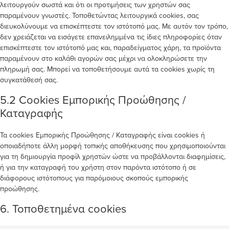
λειτουργούν σωστά και ότι οι προτιμήσεις των χρηστών σας
παραμένουν γνωστές. Τοποθετώντας λειτουργικά cookies, σας
διευκολύνουμε να επισκέπτεστε τον ιστότοπό μας. Με αυτόν τον τρόπο,
δεν χρειάζεται να εισάγετε επανειλημμένα τις ίδιες πληροφορίες όταν
επισκέπτεστε τον ιστότοπό μας και, παραδείγματος χάρη, τα προϊόντα
παραμένουν στο καλάθι αγορών σας μέχρι να ολοκληρώσετε την
πληρωμή σας. Μπορεί να τοποθετήσουμε αυτά τα cookies χωρίς τη
συγκατάθεσή σας.
5.2 Cookies Εμπορικής Προώθησης /
Καταγραφής
Τα cookies Εμπορικής Προώθησης / Καταγραφής είναι cookies ή
οποιαδήποτε άλλη μορφή τοπικής αποθήκευσης που χρησιμοποιούνται
για τη δημιουργία προφίλ χρηστών ώστε να προβάλλονται διαφημίσεις,
ή για την καταγραφή του χρήστη στον παρόντα ιστότοπο ή σε
διάφορους ιστότοπους για παρόμοιους σκοπούς εμπορικής
προώθησης.
6. Τοποθετημένα cookies