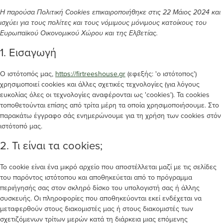
Η παρούσα Πολιτική Cookies επικαιροποιήθηκε στις 22 Μάιος 2024 και
ισχύει για τους πολίτες και τους νόμιμους μόνιμους κατοίκους του
Ευρωπαϊκού Οικονομικού Χώρου και της Ελβετίας.
1. Εισαγωγή
Ο ιστότοπός μας,
https://firtreeshouse.gr
(εφεξής: 'ο ιστότοπος')
χρησιμοποιεί cookies και άλλες σχετικές τεχνολογίες (για λόγους
ευκολίας όλες οι τεχνολογίες αναφέρονται ως 'cookies'). Τα cookies
τοποθετούνται επίσης από τρίτα μέρη τα οποία χρησιμοποιήσουμε. Στο
παρακάτω έγγραφο σάς ενημερώνουμε για τη χρήση των cookies στόν
ιστότοπό μας.
2. Τι είναι τα cookies;
Το cookie είναι ένα μικρό αρχείο που αποστέλλεται μαζί με τις σελίδες
του παρόντος ιστότοπου και αποθηκεύεται από το πρόγραμμα
περιήγησής σας στον σκληρό δίσκο του υπολογιστή σας ή άλλης
συσκευής. Οι πληροφορίες που αποθηκεύονται εκεί ενδέχεται να
μεταφερθούν στους διακομιστές μας ή στους διακομιστές των
σχετιζόμενων τρίτων μερών κατά τη διάρκεια μιας επόμενης