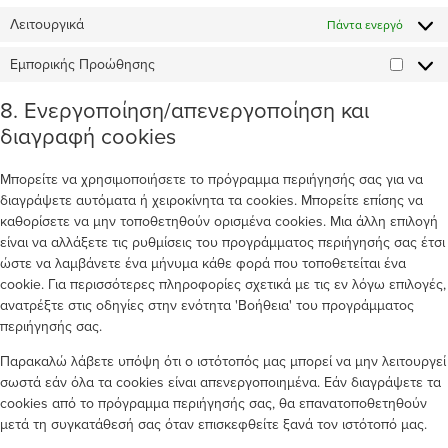
Λειτουργικά
Πάντα ενεργό
Εμπορικής Προώθησης
8. Ενεργοποίηση/απενεργοποίηση και
διαγραφή cookies
Μπορείτε να χρησιμοποιήσετε το πρόγραμμα περιήγησής σας για να
διαγράψετε αυτόματα ή χειροκίνητα τα cookies. Μπορείτε επίσης να
καθορίσετε να μην τοποθετηθούν ορισμένα cookies. Μια άλλη επιλογή
είναι να αλλάξετε τις ρυθμίσεις του προγράμματος περιήγησής σας έτσι
ώστε να λαμβάνετε ένα μήνυμα κάθε φορά που τοποθετείται ένα
cookie. Για περισσότερες πληροφορίες σχετικά με τις εν λόγω επιλογές,
ανατρέξτε στις οδηγίες στην ενότητα 'Βοήθεια' του προγράμματος
περιήγησής σας.
Παρακαλώ λάβετε υπόψη ότι ο ιστότοπός μας μπορεί να μην λειτουργεί
σωστά εάν όλα τα cookies είναι απενεργοποιημένα. Εάν διαγράψετε τα
cookies από το πρόγραμμα περιήγησής σας, θα επανατοποθετηθούν
μετά τη συγκατάθεσή σας όταν επισκεφθείτε ξανά τον ιστότοπό μας.