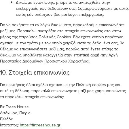
Δικαίωμα εναντίωσης: μπορείτε να αντιταχθείτε στην
επεξεργασία των δεδομένων σας. Συμμορφωνόμαστε με αυτό,
εκτός εάν υπάρχουν βάσιμοι λόγοι επεξεργασίας.
Για να ασκήσετε τα εν λόγω δικαιώματα, παρακαλούμε επικοινωνήστε
μαζί μας. Παρακαλώ ανατρέξτε στα στοιχεία επικοινωνίας στο κάτω
μέρος της παρούσας Πολιτικής Cookies. Εάν έχετε κάποιο παράπονο
σχετικά με τον τρόπο με τον οποίο χειριζόμαστε τα δεδομένα σας, θα
θέλαμε να επικοινωνήσετε μαζί μας, παρόλα αυτά έχετε επίσης το
δικαίωμα να υποβάλετε καταγγελία στην εποπτική αρχή (την Αρχή
Προστασίας Δεδομένων Προσωπικού Χαρακτήρα).
10. Στοιχεία επικοινωνίας
Για ερωτήσεις ή/και σχόλια σχετικά με την Πολιτική cookies μας και
αυτή τη δήλωση, παρακαλώ επικοινωνήστε μαζί μας χρησιμοποιώντας
τα παρακάτω στοιχεία επικοινωνίας:
Fir Trees House
Λιτόχωρο, Πιερία
Ελλάδα
Ιστότοπος:
https://firtreeshouse.gr