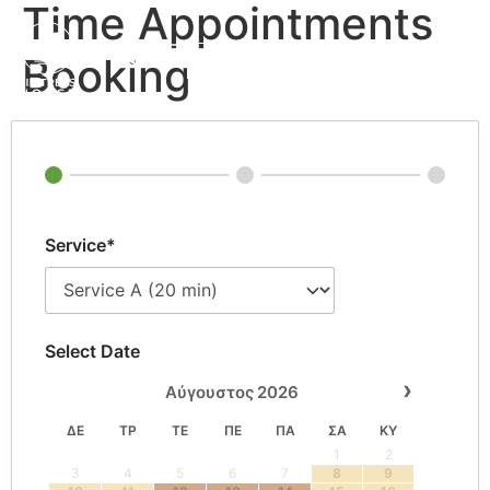
Time Appointments
Booking
Διαθεσιμότητα
Service*
Select Date
›
Αύγουστος
2026
ΔΕ
ΤΡ
ΤΕ
ΠΕ
ΠΑ
ΣΑ
ΚΥ
1
2
3
4
5
6
7
8
9